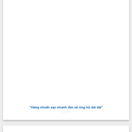
“Hàng chuẩn sạc nhanh lắm sẽ ủng hộ dài dài“