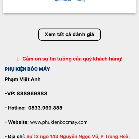
Xem tất cả đánh giá
Cảm ơn sự tin tưởng của quý khách hàng!
PHỤ KIỆN BÓC MÁY
Phạm Việt Anh
-VP: 888969888
- Hotline:
0833.969.888
- Website:
www.phukienbocmay.com
- Địa chỉ:
Số 12 ngõ 143 Nguyễn Ngọc Vũ, P Trung Hoà,