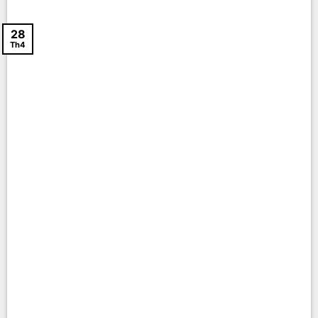
28
Th4