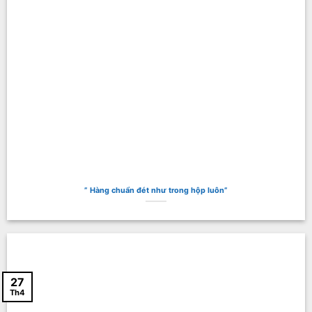
” Hàng chuẩn đét như trong hộp luôn”
27
Th4