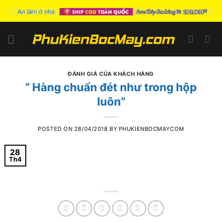
Skip
to
content
ĐÁNH GIÁ CỦA KHÁCH HÀNG
” Hàng chuẩn đét như trong hộp
luôn”
POSTED ON
28/04/2018
BY
PHUKIENBOCMAYCOM
28
Th4