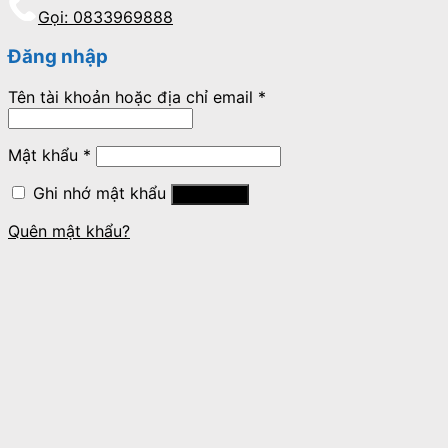
Gọi: 0833969888
Đăng nhập
Tên tài khoản hoặc địa chỉ email
*
Mật khẩu
*
Ghi nhớ mật khẩu
Đăng nhập
Quên mật khẩu?