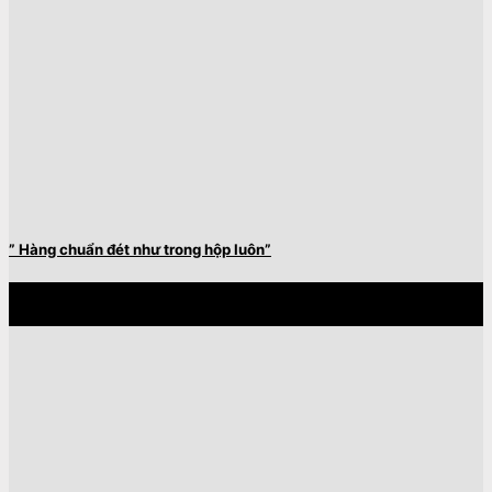
” Hàng chuẩn đét như trong hộp luôn”
28
Th4