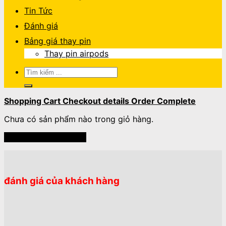
Tin Tức
Đánh giá
Bảng giá thay pin
Thay pin airpods
Tìm
kiếm:
Shopping Cart
Checkout details
Order Complete
Chưa có sản phẩm nào trong giỏ hàng.
Quay trở lại cửa hàng
đánh giá của khách hàng