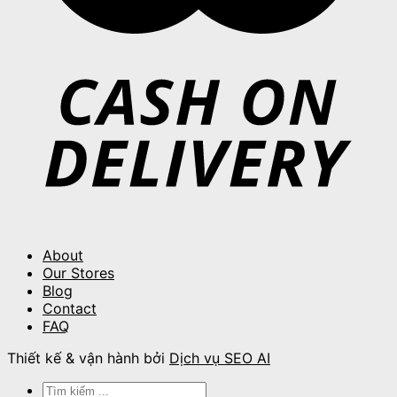
About
Our Stores
Blog
Contact
FAQ
Thiết kế & vận hành bởi
Dịch vụ SEO AI
Tìm