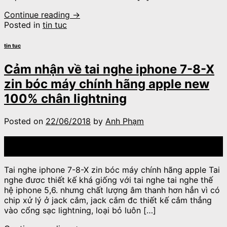
Continue reading
→
Posted in
tin tuc
tin tuc
Cảm nhận về tai nghe iphone 7-8-X
zin bóc máy chính hãng apple new
100% chân lightning
Posted on
22/06/2018
by
Anh Phạm
22
Th6
Tai nghe iphone 7-8-X zin bóc máy chính hãng apple Tai
nghe đươc thiết kế khá giống với tai nghe tai nghe thế
hệ iphone 5,6. nhưng chất lượng âm thanh hơn hẳn vì có
chip xử lý ở jack cắm, jack cắm đc thiết kế cắm thẳng
vào cổng sạc lightning, loại bỏ luôn […]