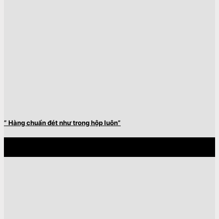
” Hàng chuẩn đét như trong hộp luôn”
28
Th4