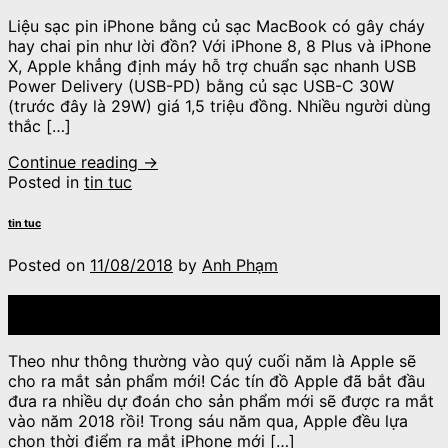
Liệu sạc pin iPhone bằng củ sạc MacBook có gây cháy
hay chai pin như lời đồn? Với iPhone 8, 8 Plus và iPhone
X, Apple khẳng định máy hỗ trợ chuẩn sạc nhanh USB
Power Delivery (USB-PD) bằng củ sạc USB-C 30W
(trước đây là 29W) giá 1,5 triệu đồng. Nhiều người dùng
thắc […]
Continue reading
→
Posted in
tin tuc
tin tuc
Posted on
11/08/2018
by
Anh Phạm
11
Th8
Theo như thông thường vào quý cuối năm là Apple sẽ
cho ra mắt sản phẩm mới! Các tín đồ Apple đã bắt đầu
đưa ra nhiều dự đoán cho sản phẩm mới sẽ được ra mắt
vào năm 2018 rồi! Trong sáu năm qua, Apple đều lựa
chọn thời điểm ra mắt iPhone mới […]