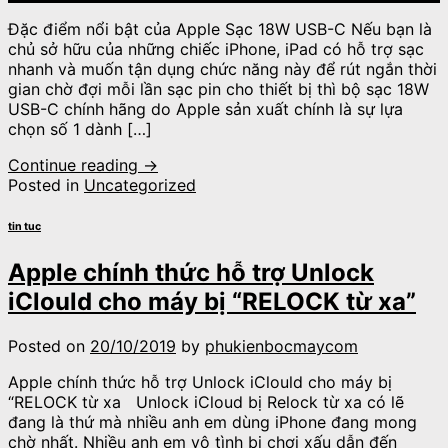
Đặc điểm nổi bật của Apple Sạc 18W USB-C Nếu bạn là
chủ sở hữu của những chiếc iPhone, iPad có hỗ trợ sạc
nhanh và muốn tận dụng chức năng này để rút ngắn thời
gian chờ đợi mỗi lần sạc pin cho thiết bị thì bộ sạc 18W
USB-C chính hãng do Apple sản xuất chính là sự lựa
chọn số 1 dành […]
Continue reading
→
Posted in
Uncategorized
tin tuc
Apple chính thức hỗ trợ Unlock
iClould cho máy bị “RELOCK từ xa”
Posted on
20/10/2019
by
phukienbocmaycom
Apple chính thức hỗ trợ Unlock iClould cho máy bị
“RELOCK từ xa Unlock iCloud bị Relock từ xa có lẽ
đang là thứ mà nhiều anh em dùng iPhone đang mong
chờ nhất. Nhiều anh em vô tình bị chơi xấu dẫn đến