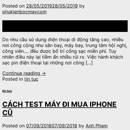
Posted on
28/05/2019
28/05/2019
by
phukienbocmaycom
28
Th5
Do nhu cầu sử dụng điện thoại di động tăng cao, nhiều
nơi công cộng như sân bay, máy bay, trung tâm hội nghị,
công viên…. đều được bố trí cổng sạc miễn phí. Tuy
nhiên điều này lại tiềm ẩn nhiều rủi ro. Việc hành khách
sạc pin điện thoại tại những nơi công […]
Continue reading
→
Posted in
tin tuc
tin tuc
CÁCH TEST MÁY ĐI MUA IPHONE
CŨ
Posted on
07/09/2018
07/09/2018
by
Anh Phạm