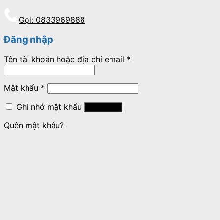
Gọi: 0833969888
Đăng nhập
Tên tài khoản hoặc địa chỉ email
*
Mật khẩu
*
Ghi nhớ mật khẩu
Đăng nhập
Quên mật khẩu?