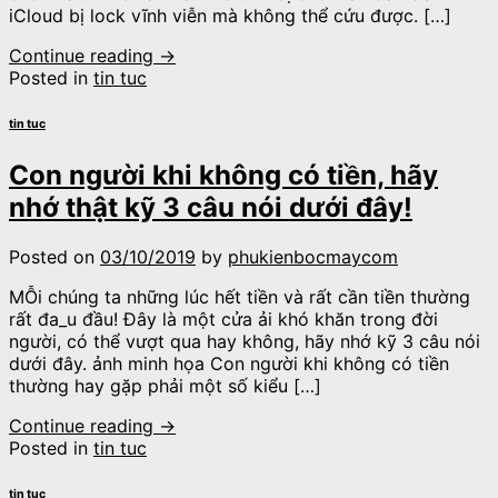
iCloud bị lock vĩnh viễn mà không thể cứu được. […]
Continue reading
→
Posted in
tin tuc
tin tuc
Con người khi không có tiền, hãy
nhớ thật kỹ 3 câu nói dưới đây!
Posted on
03/10/2019
by
phukienbocmaycom
MỖi chúng ta những lúc hết tiền và rất cần tiền thường
rất đ‌a_u đầu! Đây là một cửa ải khó khăn trong đời
người, có thể vượt qua hay không, hãy nhớ kỹ 3 câu nói
dưới đây. ảnh minh họa Con người khi không có tiền
thường hay gặp phải một số kiểu […]
Continue reading
→
Posted in
tin tuc
tin tuc