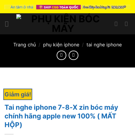
Skip
to
content
Trang chủ
/
phụ kiện iphone
/
tai nghe iphone
Giảm giá!
Tai nghe iphone 7-8-X zin bóc máy
chính hãng apple new 100% ( MẤT
HỘP)