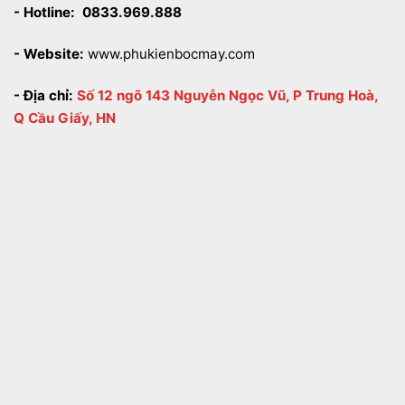
- Hotline:
0833.969.888
- Website:
www.phukienbocmay.com
- Địa chỉ:
Số 12 ngõ 143 Nguyễn Ngọc Vũ, P Trung Hoà,
Q Cầu Giấy, HN