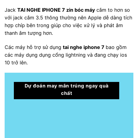
Jack
TAI NGHE IPHONE 7 zin bóc máy
cắm to hơn so
với jack cắm 3.5 thông thường nên Apple dễ dàng tích
hợp chíp bên trong giúp cho việc xử lý và phát âm
thanh âm tượng hơn.
Các máy hỗ trợ sử dụng
tai nghe iphone 7
bao gồm
các máy dụng dụng cổng lightning và đang chạy ios
10 trở lên.
Dự đoán may mắn trúng ngay quà
chất