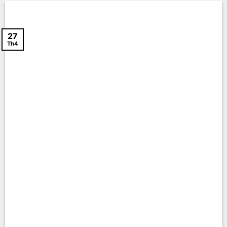
27
Th4