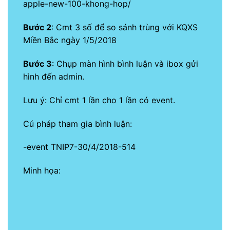
apple-new-100-khong-hop/
Bước 2
: Cmt 3 số để so sánh trùng với KQXS
Miền Bắc ngày 1/5/2018
Bước 3
: Chụp màn hình bình luận và ibox gửi
hình đến admin.
Lưu ý: Chỉ cmt 1 lần cho 1 lần có event.
Cú pháp tham gia bình luận:
-event TNIP7-30/4/2018-514
Minh họa: