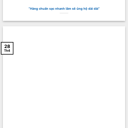
“Hàng chuẩn sạc nhanh lắm sẽ ủng hộ dài dài“
28
Th4