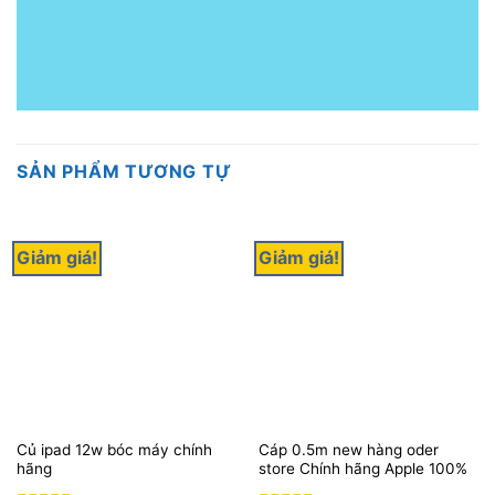
SẢN PHẨM TƯƠNG TỰ
Giảm giá!
Giảm giá!
Củ ipad 12w bóc máy chính
Cáp 0.5m new hàng oder
hãng
store Chính hãng Apple 100%