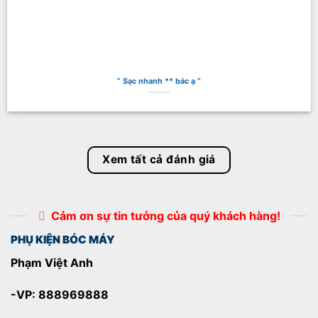
” Sạc nhanh ** bác ạ “
Xem tất cả đánh giá
Cảm ơn sự tin tưởng của quý khách hàng!
PHỤ KIỆN BÓC MÁY
Phạm Việt Anh
-VP: 888969888