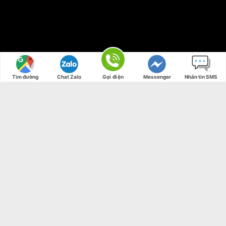
Tìm đường
Chat Zalo
Gọi điện
Messenger
Nhắn tin SMS