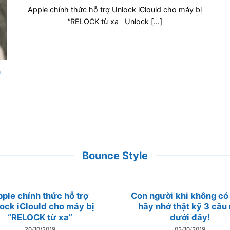
Apple chính thức hỗ trợ Unlock iClould cho máy bị
“RELOCK từ xa Unlock [...]
n
Bounce Style
ple chính thức hỗ trợ
Con người khi không có 
ock iClould cho máy bị
hãy nhớ thật kỹ 3 câu 
“RELOCK từ xa”
dưới đây!
20/10/2019
03/10/2019