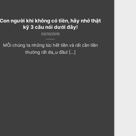
Con người khi không có tiền, hãy nhớ thật
kỹ 3 câu nói dưới đây!
03/10/2019
MỖi chúng ta những lúc hết tiền và rất cần tiền
thường rất đ‌a_u đầu! [...]