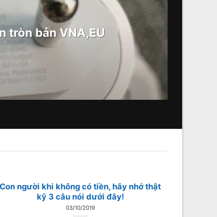
n tròn bản VNA,EU
Con người khi không có tiền, hãy nhớ thật
kỹ 3 câu nói dưới đây!
03/10/2019