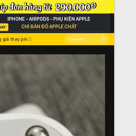
Tìm
 giá thay pin
kiếm: