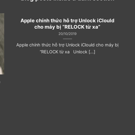
Apple chính thức hỗ trợ Unlock iClould
cho máy bị “RELOCK từ xa”
20/10/2019
Apple chính thức hỗ trợ Unlock iClould cho máy bị
“RELOCK từ xa Unlock [...]
n