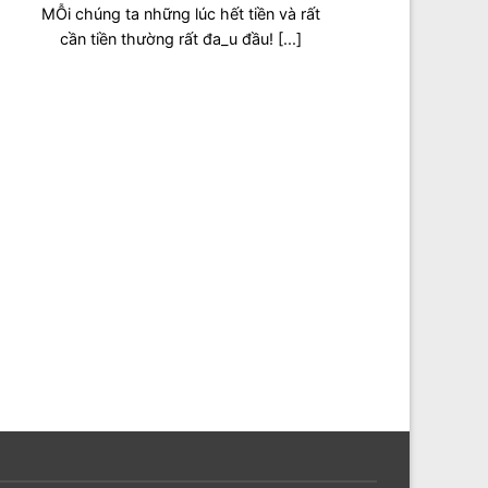
MỖi chúng ta những lúc hết tiền và rất
cần tiền thường rất đ‌a_u đầu! [...]