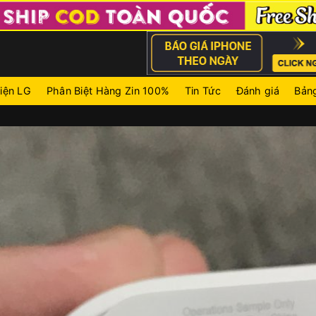
iện LG
Phân Biệt Hàng Zin 100%
Tin Tức
Đánh giá
Bảng