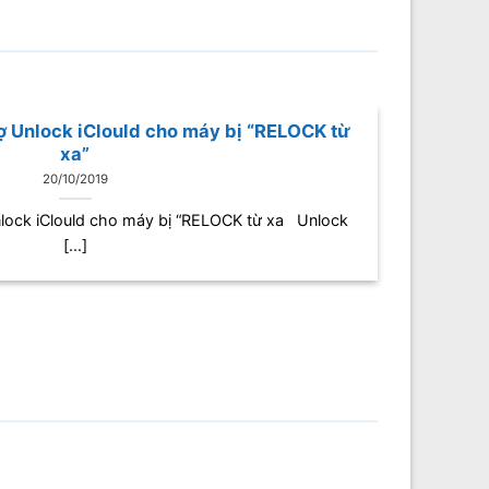
rợ Unlock iClould cho máy bị “RELOCK từ
xa”
20/10/2019
nlock iClould cho máy bị “RELOCK từ xa Unlock
[...]