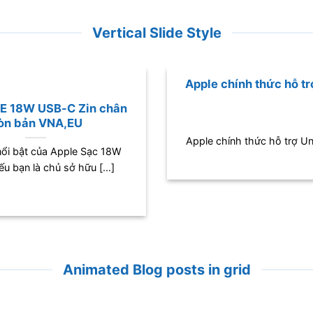
Vertical Slide Style
Apple chính thức hỗ t
E 18W USB-C Zin chân
ròn bản VNA,EU
Apple chính thức hỗ trợ U
ổi bật của Apple Sạc 18W
 bạn là chủ sở hữu [...]
Animated Blog posts in grid